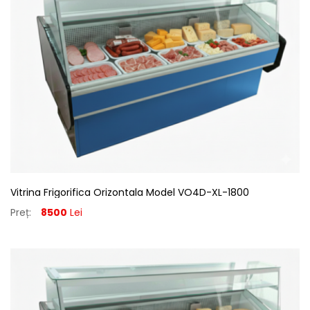
Vitrina Frigorifica Orizontala Model VO4D-XL-1800
Preț:
8500
Lei