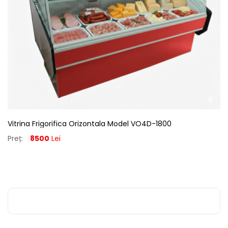
Vitrina Frigorifica Orizontala Model VO4D-1800
Preț:
8500
Lei