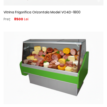
Vitrina Frigorifica Orizontala Model VO4D-1800
Preț:
8500
Lei