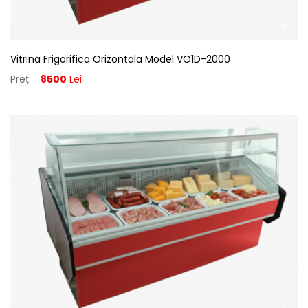
Vitrina Frigorifica Orizontala Model VO1D-2000
Preț:
8500
Lei