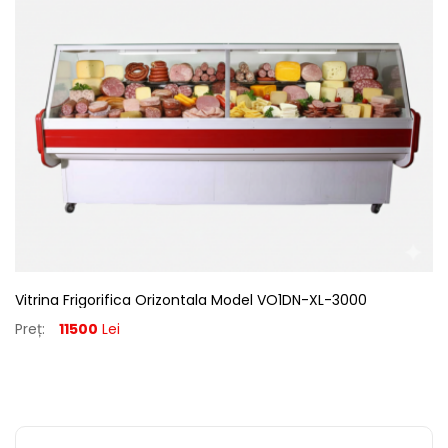
Vitrina Frigorifica Orizontala Model VO1DN-XL-3000
Preț:
11500
Lei