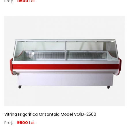
Preț:
11500
Lei
Vitrina Frigorifica Orizontala Model VO1D-2500
Preț:
9500
Lei