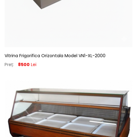
Vitrina Frigorifica Orizontala Model VN1-XL-2000
Preț:
8500
Lei