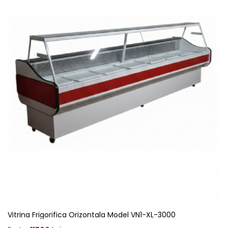
Vitrina Frigorifica Orizontala Model VN1-XL-3000