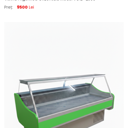
Preț:
9500
Lei