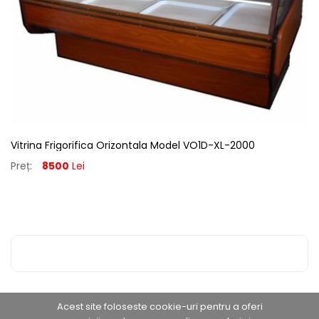
Vitrina Frigorifica Orizontala Model VO1D-XL-2000
Preț:
8500
Lei
Acest site foloseste cookie-uri pentru a oferi