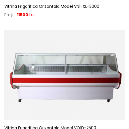
Vitrina Frigorifica Orizontala Model VN1-XL-3000
Preț:
11500
Lei
Vitrina Frigorifica Orizontala Model VO1D-2500