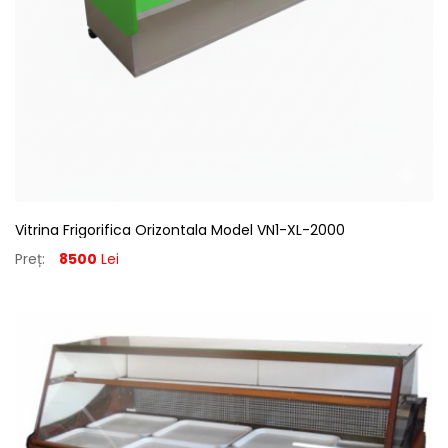
Vitrina Frigorifica Orizontala Model VN1-XL-2000
Preț:
8500
Lei