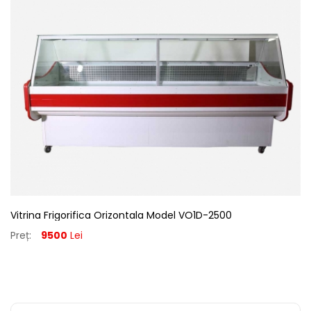
Vitrina Frigorifica Orizontala Model VO1D-2500
Preț:
9500
Lei