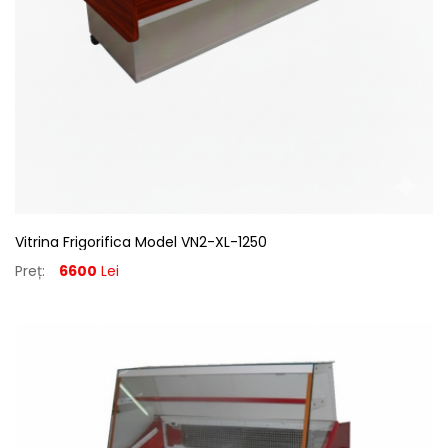
Vitrina Frigorifica Model VN2-XL-1250
Preț:
6600
Lei