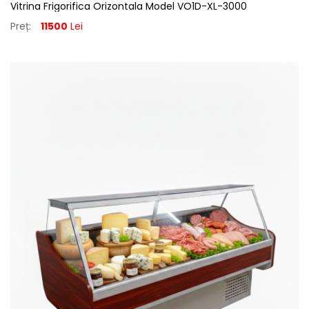
Vitrina Frigorifica Orizontala Model VO1D-XL-3000
Preț:
11500
Lei