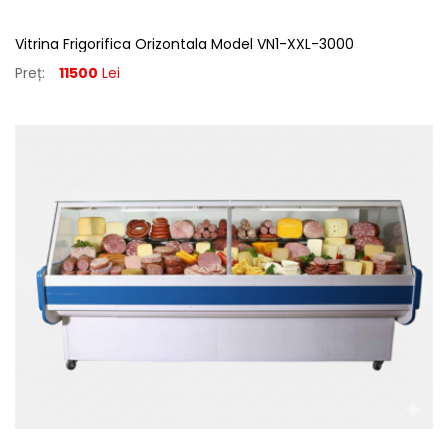
Vitrina Frigorifica Orizontala Model VN1-XXL-3000
Preț:
11500
Lei