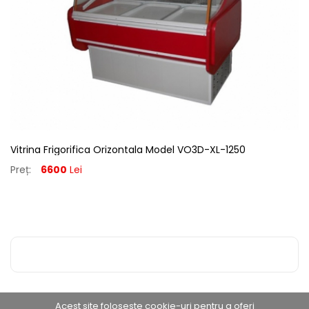
Vitrina Frigorifica Orizontala Model VO3D-XL-1250
Preț:
6600
Lei
Acest site foloseste cookie-uri pentru a oferi