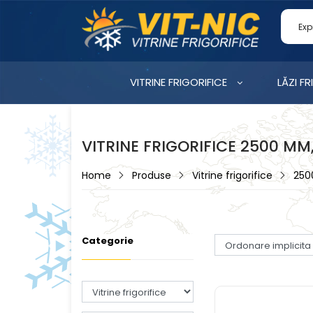
VITRINE FRIGORIFICE
LĂZI FR
VITRINE FRIGORIFICE 2500 M
Home
Produse
Vitrine frigorifice
25
Categorie