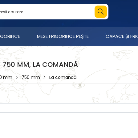
IGORIFICE
MESE FRIGORIFICE PEȘTE
CAPACE ȘI FR
M, 750 MM, LA COMANDĂ
00 mm
750 mm
La comandă