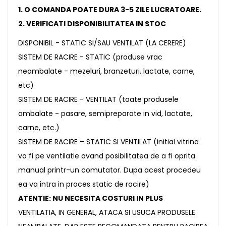
1. O COMANDA POATE DURA 3-5 ZILE LUCRATOARE.
2. VERIFICATI DISPONIBILITATEA IN STOC
DISPONIBIL - STATIC SI/SAU VENTILAT (LA CERERE)
SISTEM DE RACIRE - STATIC (produse vrac
neambalate - mezeluri, branzeturi, lactate, carne,
etc)
SISTEM DE RACIRE - VENTILAT (toate produsele
ambalate - pasare, semipreparate in vid, lactate,
carne, etc.)
SISTEM DE RACIRE – STATIC SI VENTILAT (initial vitrina
va fi pe ventilatie avand posibilitatea de a fi oprita
manual printr-un comutator. Dupa acest procedeu
ea va intra in proces static de racire)
ATENTIE: NU NECESITA COSTURI IN PLUS
VENTILATIA, IN GENERAL, ATACA SI USUCA PRODUSELE