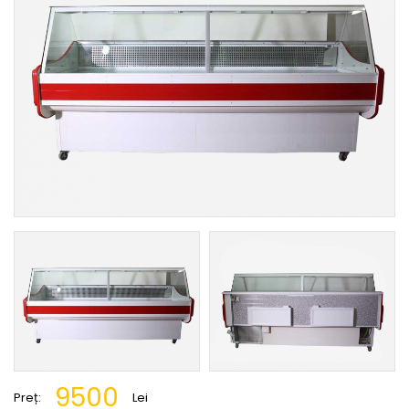
9500
Preț:
Lei